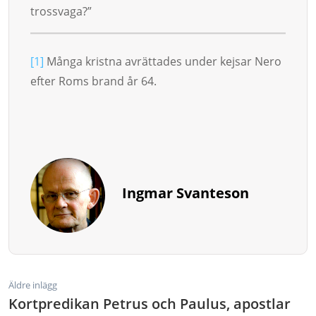
trossvaga?”
[1]
Många kristna avrättades under kejsar Nero
efter Roms brand år 64.
Ingmar Svanteson
Äldre inlägg
Kortpredikan Petrus och Paulus, apostlar