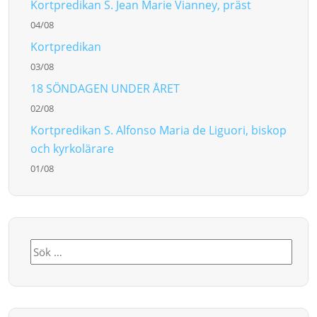
Kortpredikan S. Jean Marie Vianney, präst
04/08
Kortpredikan
03/08
18 SÖNDAGEN UNDER ÅRET
02/08
Kortpredikan S. Alfonso Maria de Liguori, biskop
och kyrkolärare
01/08
Sök
efter: