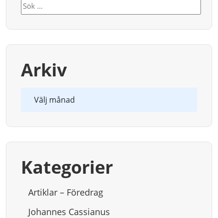
Sök
efter:
Arkiv
Arkiv
Kategorier
Artiklar – Föredrag
Johannes Cassianus