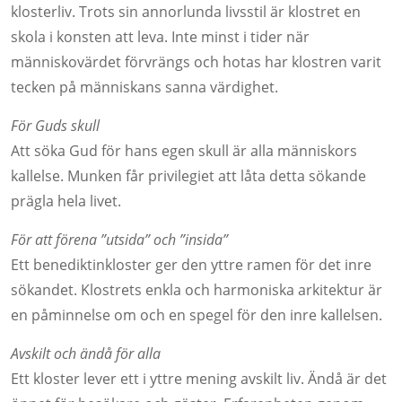
klosterliv. Trots sin annorlunda livsstil är klostret en
skola i konsten att leva. Inte minst i tider när
människovärdet förvrängs och hotas har klostren varit
tecken på människans sanna värdighet.
För Guds skull
Att söka Gud för hans egen skull är alla människors
kallelse. Munken får privilegiet att låta detta sökande
prägla hela livet.
För att förena ”utsida” och ”insida”
Ett benediktinkloster ger den yttre ramen för det inre
sökandet. Klostrets enkla och harmoniska arkitektur är
en påminnelse om och en spegel för den inre kallelsen.
Avskilt och ändå för alla
Ett kloster lever ett i yttre mening avskilt liv. Ändå är det