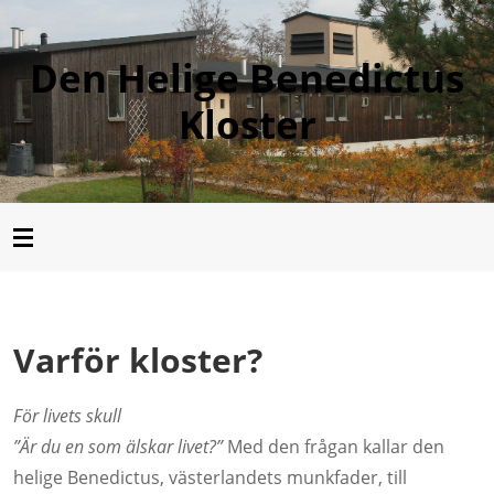
Den Helige Benedictus
Kloster
Varför kloster?
För livets skull
”Är du en som älskar livet?”
Med den frågan kallar den
helige Benedictus, västerlandets munkfader, till