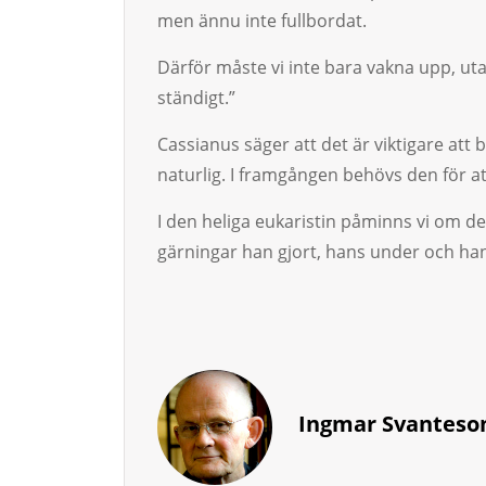
men ännu inte fullbordat.
Därför måste vi inte bara vakna upp, uta
ständigt.”
Cassianus säger att det är viktigare att
naturlig. I framgången behövs den för a
I den heliga eukaristin påminns vi om de
gärningar han gjort, hans under och han
Ingmar Svanteso