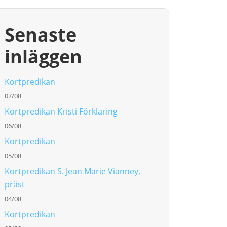
Senaste
inläggen
Kortpredikan
07/08
Kortpredikan Kristi Förklaring
06/08
Kortpredikan
05/08
Kortpredikan S. Jean Marie Vianney,
präst
04/08
Kortpredikan