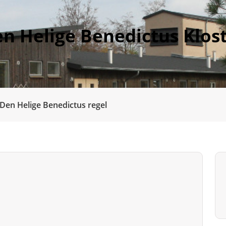
n Helige Benedictus Klos
Den Helige Benedictus regel