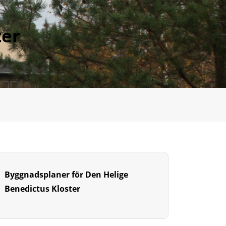
ter
Byggnadsplaner för Den Helige
Benedictus Kloster