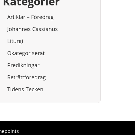
Kategorier
Artiklar – Föredrag
Johannes Cassianus
Liturgi
Okategoriserat
Predikningar
Reträttföredrag
Tidens Tecken
mepoints