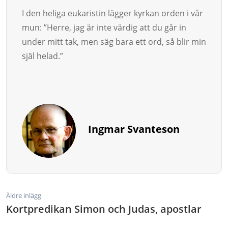
I den heliga eukaristin lägger kyrkan orden i vår
mun: ”Herre, jag är inte värdig att du går in
under mitt tak, men säg bara ett ord, så blir min
själ helad.”
Ingmar Svanteson
Äldre inlägg
Kortpredikan Simon och Judas, apostlar