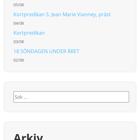
05/08
Kortpredikan S. Jean Marie Vianney, präst
04/08
Kortpredikan
03/08
18 SÖNDAGEN UNDER ÅRET
02/08
Sök
efter:
Arkiv