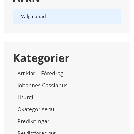
Arkiv
Kategorier
Artiklar – Föredrag
Johannes Cassianus
Liturgi
Okategoriserat
Predikningar
Reträttföredrag