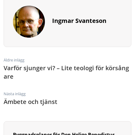
Ingmar Svanteson
Äldre inlägg
Varför sjunger vi? – Lite teologi för körsång
are
Nästa inlägg
Ämbete och tjänst
Byggnadsplaner för Den Helige Benedictus