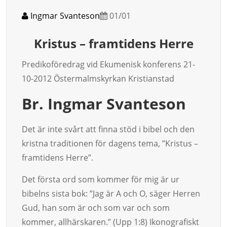
Ingmar Svanteson
01/01
Kristus – framtidens Herre
Predikoföredrag vid Ekumenisk konferens 21-
10-2012 Östermalmskyrkan Kristianstad
Br. Ingmar Svanteson
Det är inte svårt att finna stöd i bibel och den
kristna traditionen för dagens tema, ”Kristus –
framtidens Herre”.
Det första ord som kommer för mig är ur
bibelns sista bok: ”Jag är A och O, säger Herren
Gud, han som är och som var och som
kommer, allhärskaren.” (Upp 1:8) Ikonografiskt