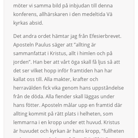
möter vi samma bild på inbjudan till denna
konferens, allhärskaren i den medeltida Vä
kyrkas absid.
Det andra ordet hämtar jag från Efesierbrevet.
Aposteln Paulus säger att ”allting är
sammanfattat i Kristus, allt i himlen och på
jorden”. Han ber att vårt öga skall få ljus så att
det ser vilket hopp inför framtiden han har
kallat oss till. Alla makter, krafter och
herravälden fick vika genom hans uppståndelse
från de döda. Alla fiender skall läggas under
hans fötter. Aposteln målar upp en framtid där
allting kommit på rätt plats i helheten, som
lemmarna i en kropp under ett huvud. Kristus
är huvudet och kyrkan är hans kropp, ”fullheten