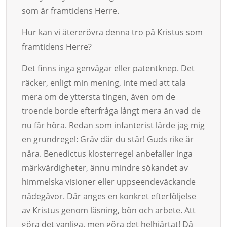
som är framtidens Herre.
Hur kan vi återerövra denna tro på Kristus som
framtidens Herre?
Det finns inga genvägar eller patentknep. Det
räcker, enligt min mening, inte med att tala
mera om de yttersta tingen, även om de
troende borde efterfråga långt mera än vad de
nu får höra. Redan som infanterist lärde jag mig
en grundregel: Gräv där du står! Guds rike är
nära. Benedictus klosterregel anbefaller inga
märkvärdigheter, ännu mindre sökandet av
himmelska visioner eller uppseendeväckande
nådegåvor. Där anges en konkret efterföljelse
av Kristus genom läsning, bön och arbete. Att
göra det vanliga, men göra det helhjärtat! Då