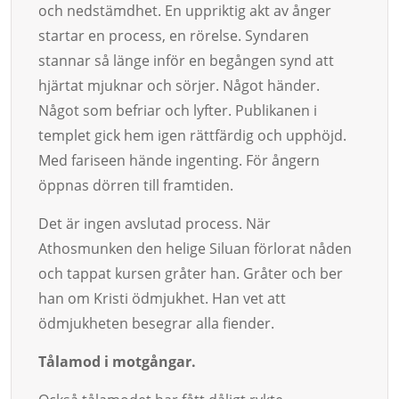
och nedstämdhet. En uppriktig akt av ånger
startar en process, en rörelse. Syndaren
stannar så länge inför en begången synd att
hjärtat mjuknar och sörjer. Något händer.
Något som befriar och lyfter. Publikanen i
templet gick hem igen rättfärdig och upphöjd.
Med fariseen hände ingenting. För ångern
öppnas dörren till framtiden.
Det är ingen avslutad process. När
Athosmunken den helige Siluan förlorat nåden
och tappat kursen gråter han. Gråter och ber
han om Kristi ödmjukhet. Han vet att
ödmjukheten besegrar alla fiender.
Tålamod i motgångar.