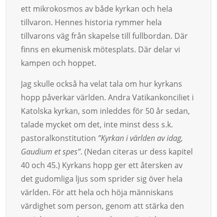
ett mikrokosmos av både kyrkan och hela
tillvaron. Hennes historia rymmer hela
tillvarons väg från skapelse till fullbordan. Där
finns en ekumenisk mötesplats. Där delar vi
kampen och hoppet.
Jag skulle också ha velat tala om hur kyrkans
hopp påverkar världen. Andra Vatikankonciliet i
Katolska kyrkan, som inleddes för 50 år sedan,
talade mycket om det, inte minst dess s.k.
pastoralkonstitution
”Kyrkan i världen av idag,
Gaudium et spes”
. (Nedan citeras ur dess kapitel
40 och 45.) Kyrkans hopp ger ett återsken av
det gudomliga ljus som sprider sig över hela
världen. För att hela och höja människans
värdighet som person, genom att stärka den