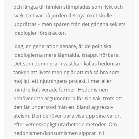
och längta till himlen stämplades som flykt och
svek. Det var på jorden det nya riket skulle
upprättas – men spåren från det gångna seklets
ideologier förskräcker.
Idag, en generation senare, är de politiska
ideologierna mera lågmälda, knappt hörbara.
Det som dominerar i väst kan kallas hedonism,
tanken att livets mening är att må så bra som
möjligt, ett njutningens projekt, i mer eller
mindre kultiverade former. Hedonismen
behöver inte argumentera för sin sak, trots att
den får understöd från en ibland aggressiv
ateism. Den behöver bara visa upp sina varor,
efter vetenskapligt utarbetade metoder. Om
hedonismen/konsumismen sipprar in i