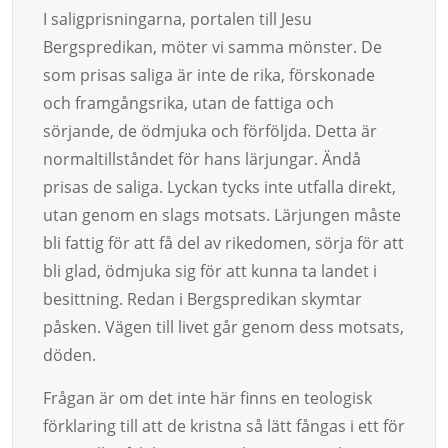
I saligprisningarna, portalen till Jesu
Bergspredikan, möter vi samma mönster. De
som prisas saliga är inte de rika, förskonade
och framgångsrika, utan de fattiga och
sörjande, de ödmjuka och förföljda. Detta är
normaltillståndet för hans lärjungar. Ändå
prisas de saliga. Lyckan tycks inte utfalla direkt,
utan genom en slags motsats. Lärjungen måste
bli fattig för att få del av rikedomen, sörja för att
bli glad, ödmjuka sig för att kunna ta landet i
besittning. Redan i Bergspredikan skymtar
påsken. Vägen till livet går genom dess motsats,
döden.
Frågan är om det inte här finns en teologisk
förklaring till att de kristna så lätt fångas i ett för