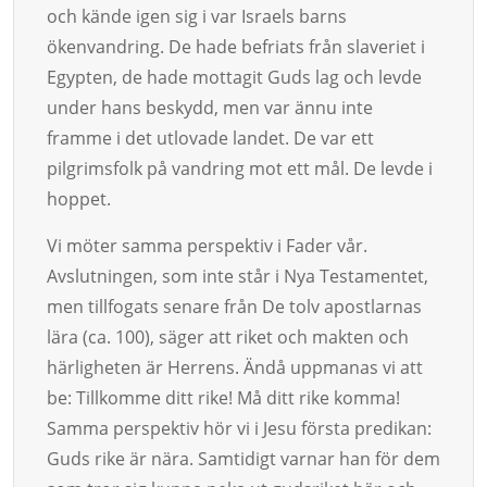
och kände igen sig i var Israels barns
ökenvandring. De hade befriats från slaveriet i
Egypten, de hade mottagit Guds lag och levde
under hans beskydd, men var ännu inte
framme i det utlovade landet. De var ett
pilgrimsfolk på vandring mot ett mål. De levde i
hoppet.
Vi möter samma perspektiv i Fader vår.
Avslutningen, som inte står i Nya Testamentet,
men tillfogats senare från De tolv apostlarnas
lära (ca. 100), säger att riket och makten och
härligheten är Herrens. Ändå uppmanas vi att
be: Tillkomme ditt rike! Må ditt rike komma!
Samma perspektiv hör vi i Jesu första predikan:
Guds rike är nära. Samtidigt varnar han för dem