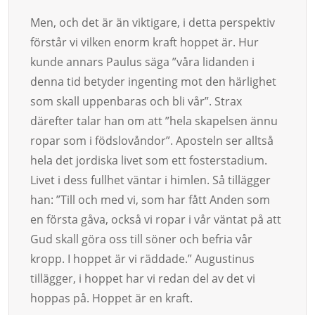
Men, och det är än viktigare, i detta perspektiv
förstår vi vilken enorm kraft hoppet är. Hur
kunde annars Paulus säga ”våra lidanden i
denna tid betyder ingenting mot den härlighet
som skall uppenbaras och bli vår”. Strax
därefter talar han om att ”hela skapelsen ännu
ropar som i födslovåndor”. Aposteln ser alltså
hela det jordiska livet som ett fosterstadium.
Livet i dess fullhet väntar i himlen. Så tillägger
han: ”Till och med vi, som har fått Anden som
en första gåva, också vi ropar i vår väntat på att
Gud skall göra oss till söner och befria vår
kropp. I hoppet är vi räddade.” Augustinus
tillägger, i hoppet har vi redan del av det vi
hoppas på. Hoppet är en kraft.