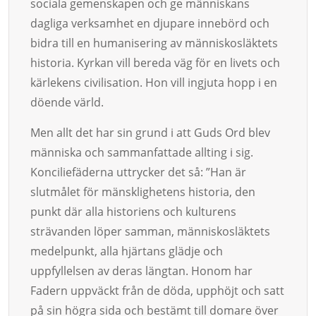
sociala gemenskapen och ge människans
dagliga verksamhet en djupare innebörd och
bidra till en humanisering av människosläktets
historia. Kyrkan vill bereda väg för en livets och
kärlekens civilisation. Hon vill ingjuta hopp i en
döende värld.
Men allt det har sin grund i att Guds Ord blev
människa och sammanfattade allting i sig.
Konciliefäderna uttrycker det så: ”Han är
slutmålet för mänsklighetens historia, den
punkt där alla historiens och kulturens
strävanden löper samman, människosläktets
medelpunkt, alla hjärtans glädje och
uppfyllelsen av deras längtan. Honom har
Fadern uppväckt från de döda, upphöjt och satt
på sin högra sida och bestämt till domare över