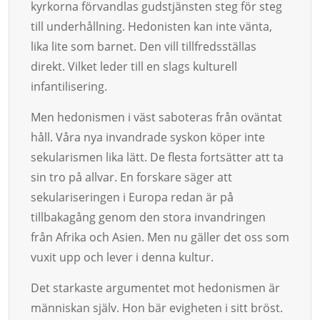
kyrkorna förvandlas gudstjänsten steg för steg
till underhållning. Hedonisten kan inte vänta,
lika lite som barnet. Den vill tillfredsställas
direkt. Vilket leder till en slags kulturell
infantilisering.
Men hedonismen i väst saboteras från oväntat
håll. Våra nya invandrade syskon köper inte
sekularismen lika lätt. De flesta fortsätter att ta
sin tro på allvar. En forskare säger att
sekulariseringen i Europa redan är på
tillbakagång genom den stora invandringen
från Afrika och Asien. Men nu gäller det oss som
vuxit upp och lever i denna kultur.
Det starkaste argumentet mot hedonismen är
människan själv. Hon bär evigheten i sitt bröst.