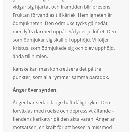
vidgar sig hjärtat och framtiden blir presens.
Fruktan förvandlas till kärlek. Hemligheten är
ödmjukheten. Den ödmjuke tycks gå nedåt,
men lyfts därmed uppåt. Så lyder ju löftet: Den
som ödmjukar sig skall bli upphöjd. Vi följer
Kristus, som ödmjukade sig och blev upphöjd,
ända till himlen.
Kanske kan man konkretisera det på tre
punkter, som alla rymmer samma paradox.
Ånger över synden.
Ånger har sedan länge haft dåligt rykte. Den
förväxlas med ruelse och depressivt ältande –
fiendens karikatyr på den äkta varan. Ånger är
motsatsen, en kraft för att besegra missmod