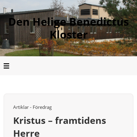
Den Helige Benedictus
Kloster
Artiklar - Föredrag
Kristus – framtidens
Herre