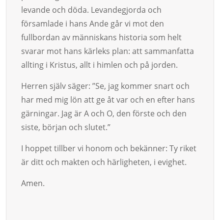
levande och döda. Levandegjorda och
församlade i hans Ande går vi mot den
fullbordan av människans historia som helt
svarar mot hans kärleks plan: att sammanfatta
allting i Kristus, allt i himlen och på jorden.
Herren själv säger: ”Se, jag kommer snart och
har med mig lön att ge åt var och en efter hans
gärningar. Jag är A och O, den förste och den
siste, början och slutet.”
I hoppet tillber vi honom och bekänner: Ty riket
är ditt och makten och härligheten, i evighet.
Amen.