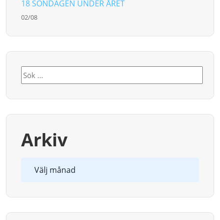
18 SÖNDAGEN UNDER ÅRET
02/08
Sök
efter:
Arkiv
Arkiv