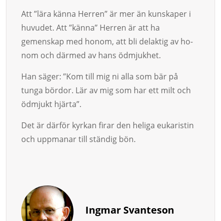
Att ”lära känna Herren” är mer än kunskaper i
huvudet. Att ”känna” Her­ren är att ha
gemenskap med honom, att bli delaktig av ho­
nom och där­­­med av hans ödmjukhet.
Han säger: ”Kom till mig ni alla som bär på
tunga bördor. Lär av mig som har ett milt och
ödmjukt hjärta”.
Det är därför kyrkan firar den heliga eukaristin
och uppmanar till ständig bön.
Ingmar Svanteson