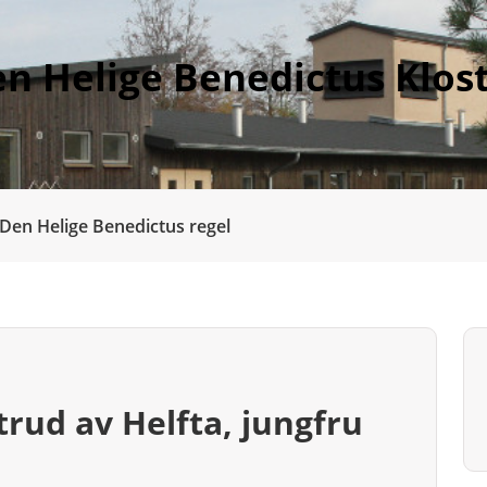
n Helige Benedictus Klos
Den Helige Benedictus regel
trud av Helfta, jungfru