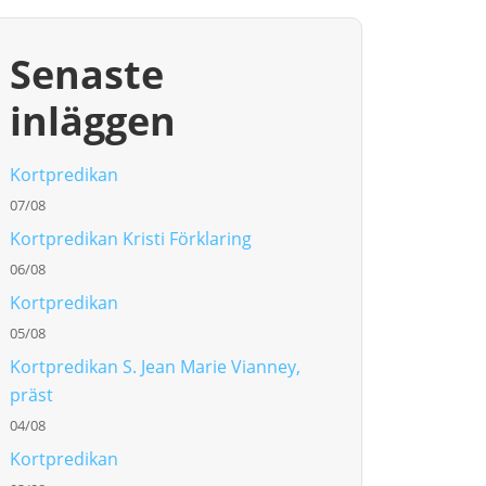
Senaste
inläggen
Kortpredikan
07/08
Kortpredikan Kristi Förklaring
06/08
Kortpredikan
05/08
Kortpredikan S. Jean Marie Vianney,
präst
04/08
Kortpredikan