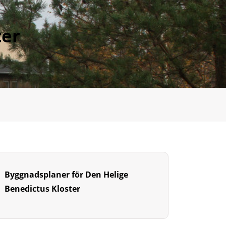
ter
Byggnadsplaner för Den Helige
Benedictus Kloster