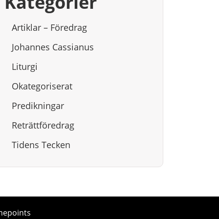
Kategorier
Artiklar – Föredrag
Johannes Cassianus
Liturgi
Okategoriserat
Predikningar
Reträttföredrag
Tidens Tecken
mepoints