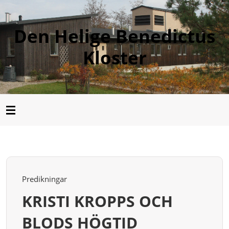
Den Helige Benedictus
Kloster
Predikningar
KRISTI KROPPS OCH
BLODS HÖGTID