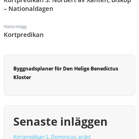
– Nationaldagen
Nästa inlägg
Kortpredikan
Byggnadsplaner för Den Helige Benedictus
Kloster
Senaste inläggen
Kortpredikan S. Dominicus, präst