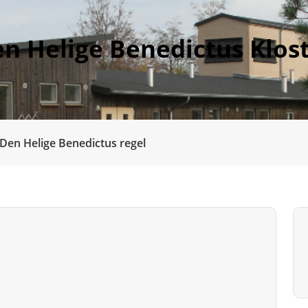
n Helige Benedictus Klos
Den Helige Benedictus regel