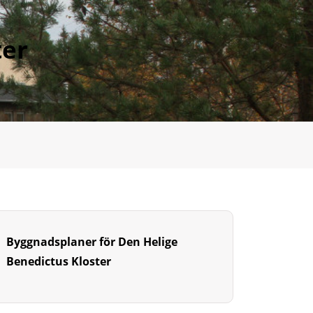
ter
Byggnadsplaner för Den Helige
Benedictus Kloster