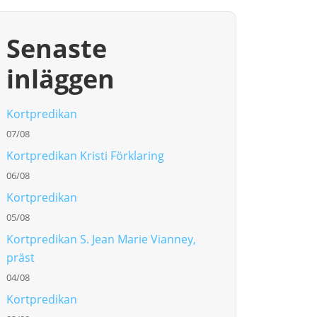
Senaste
inläggen
Kortpredikan
07/08
Kortpredikan Kristi Förklaring
06/08
Kortpredikan
05/08
Kortpredikan S. Jean Marie Vianney,
präst
04/08
Kortpredikan