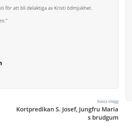
ti för att bli delaktiga av Kristi ödmjuk­het.
en.”
n
Nästa inlägg
Kortpredikan S. Josef, Jungfru Maria
s brudgum