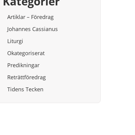
Kategorier
Artiklar – Föredrag
Johannes Cassianus
Liturgi
Okategoriserat
Predikningar
Reträttföredrag
Tidens Tecken