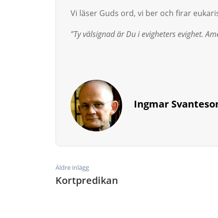
Vi läser Guds ord, vi ber och firar eukaris
”Ty välsignad är Du i evigheters evighet. Am
Ingmar Svanteso
Äldre inlägg
Kortpredikan