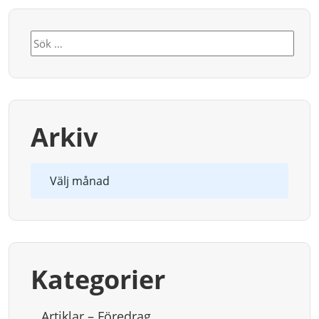
Sök
efter:
Arkiv
Arkiv
Kategorier
Artiklar – Föredrag