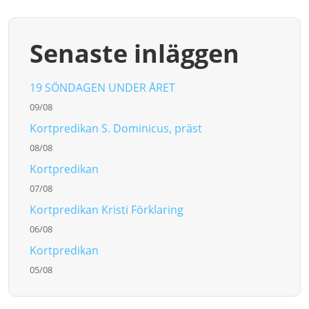
Senaste inläggen
19 SÖNDAGEN UNDER ÅRET
09/08
Kortpredikan S. Dominicus, präst
08/08
Kortpredikan
07/08
Kortpredikan Kristi Förklaring
06/08
Kortpredikan
05/08