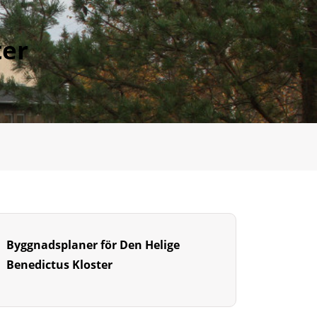
ter
Byggnadsplaner för Den Helige
Benedictus Kloster