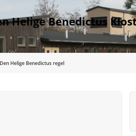
n Helige Benedictus Klos
Den Helige Benedictus regel