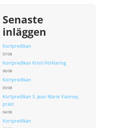
Senaste
inläggen
Kortpredikan
07/08
Kortpredikan Kristi Förklaring
06/08
Kortpredikan
05/08
Kortpredikan S. Jean Marie Vianney,
präst
04/08
Kortpredikan