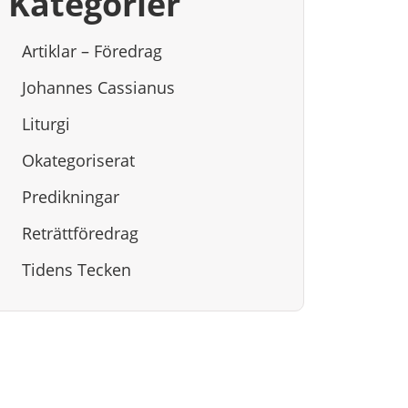
Kategorier
Artiklar – Föredrag
Johannes Cassianus
Liturgi
Okategoriserat
Predikningar
Reträttföredrag
Tidens Tecken