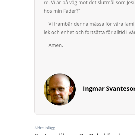
re. Vi är på väg mot det slutmål som Jesu
hos min Fader?”
Vi frambär denna mässa för våra familje
lek och enhet och fortsätta för alltid i v
Amen.
Ingmar Svanteso
Äldre inlägg