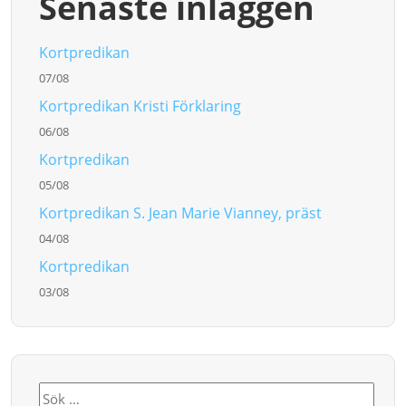
Senaste inläggen
Kortpredikan
07/08
Kortpredikan Kristi Förklaring
06/08
Kortpredikan
05/08
Kortpredikan S. Jean Marie Vianney, präst
04/08
Kortpredikan
03/08
Sök