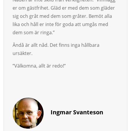
er om gästfrihet. Gläd er med dem som gläder
sig och gråt med dem som gråter. Bemöt alla
lika och håll er inte för goda att umgås med
dem som är ringa.”
Ändå är allt nåd. Det finns inga hållbara
ursäkter.
”Välkomna, allt är redo!”
Ingmar Svanteson