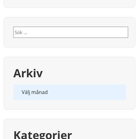
Sök
efter:
Arkiv
Arkiv
Kategorier