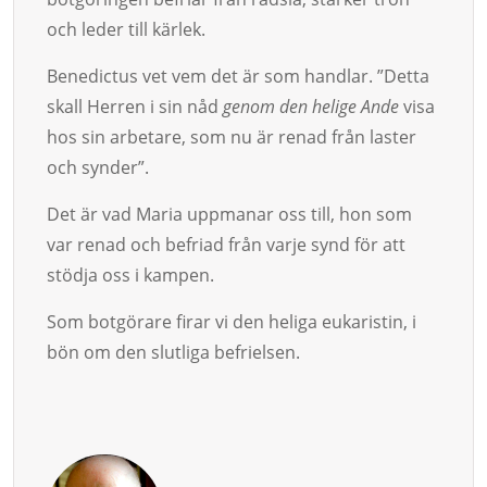
och le­der till kärlek.
Benedictus vet vem det är som handlar. ”Detta
skall Herren i sin nåd
genom den helige Ande
visa
hos sin arbetare, som nu är renad från laster
och syn­der”.
Det är vad Maria uppmanar oss till, hon som
var renad och befriad från varje synd för att
stödja oss i kampen.
Som botgörare firar vi den heliga eukaristin, i
bön om den slut­liga befrielsen.