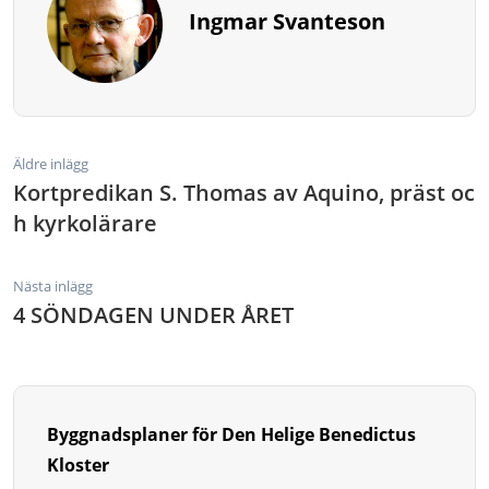
Ingmar Svanteson
Äldre inlägg
Kortpredikan S. Thomas av Aquino, präst oc
h kyrkolärare
Nästa inlägg
4 SÖNDAGEN UNDER ÅRET
Byggnadsplaner för Den Helige Benedictus
Kloster