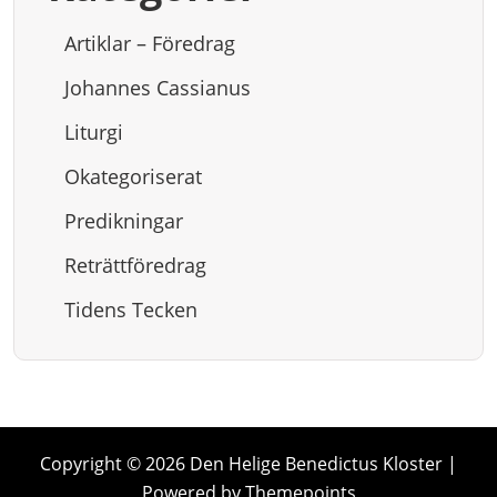
Artiklar – Föredrag
Johannes Cassianus
Liturgi
Okategoriserat
Predikningar
Reträttföredrag
Tidens Tecken
Copyright © 2026 Den Helige Benedictus Kloster |
Powered by Themepoints