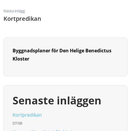
Nästa inlägg
Kortpredikan
Byggnadsplaner för Den Helige Benedictus
Kloster
Senaste inläggen
Kortpredikan
07/08