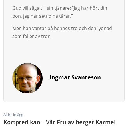
Gud vill säga till sin tjänare: ”Jag har hört din
bön, jag har sett dina tå­rar.”
Men han väntar på hennes tro och den lydnad
som följer av tron.
Ingmar Svanteson
Äldre inlägg
Kortpredikan – Vår Fru av berget Karmel