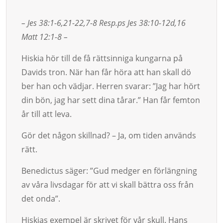
– Jes 38:1-6,21-22,7-8 Resp.ps Jes 38:10-12d,16
Matt 12:1-8 –
Hiskia hör till de få rättsinniga kungarna på
Davids tron. När han får höra att han skall dö
ber han och vädjar. Herren svarar: ”Jag har hört
din bön, jag har sett dina tårar.” Han får femton
år till att leva.
Gör det någon skillnad? – Ja, om tiden används
rätt.
Benedictus säger: ”Gud medger en förlängning
av våra livsdagar för att vi skall bättra oss från
det onda”.
Hiskias exempel är skrivet för vår skull. Hans