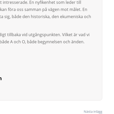
 intresserade. En nyfikenhet som leder till
kan föra oss samman på vägen mot målet. En
luta sig, både den historiska, den ekumeniska och
igt tillbaka vid utgångspunkten. Vilket är vad vi
 både A och O, både begynnelsen och änden.
n
Nästa inlägg