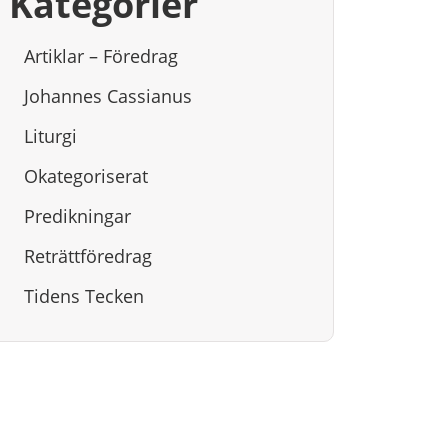
Kategorier
Artiklar – Föredrag
Johannes Cassianus
Liturgi
Okategoriserat
Predikningar
Reträttföredrag
Tidens Tecken