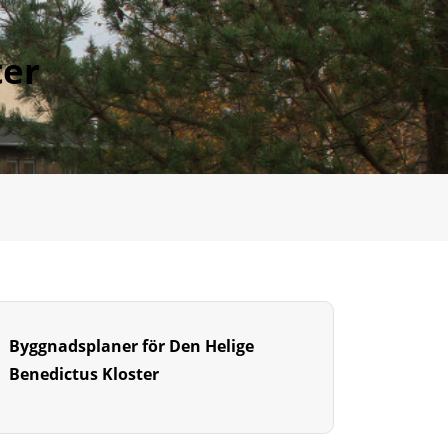
ter
Byggnadsplaner för Den Helige
Benedictus Kloster