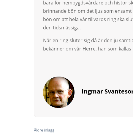
bara för hembygdsvårdare och historiskt
brinnande bön om det ljus som ensamt 
bön om att hela vår tillvaros ring ska s
den tidsmässiga.
När en ring sluter sig då är den ju samtid
bekänner om vår Herre, han som kallas
Ingmar Svanteso
Äldre inlägg