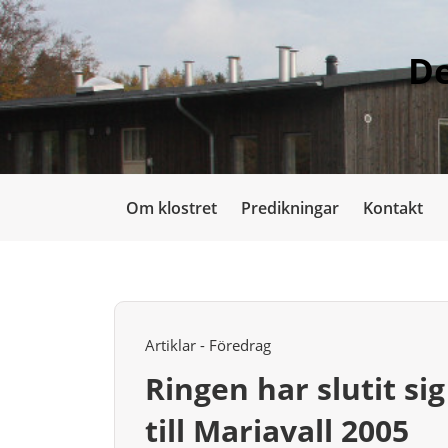
De
Om klostret
Predikningar
Kontakt
Artiklar - Föredrag
Ringen har slutit si
till Mariavall 2005