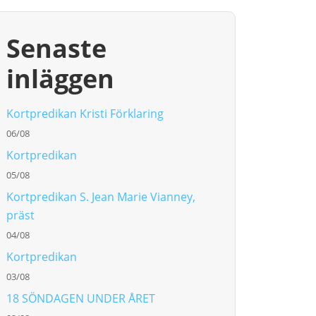
Senaste
inläggen
Kortpredikan Kristi Förklaring
06/08
Kortpredikan
05/08
Kortpredikan S. Jean Marie Vianney,
präst
04/08
Kortpredikan
03/08
18 SÖNDAGEN UNDER ÅRET