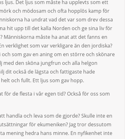
 ljus. Det ljus som måste ha upplevts som ett
en mörk och mödosam och ofta hopplös kamp för
änniskorna ha undrat vad det var som drev dessa
hit upp till det kalla Norden och ge sina liv för
p? Människorna måste ha anat att det fanns en
En verklighet som var verkligare än den jordiska?
rgi och som gav en aning om en större och skönare
lj med den sköna jungfrun och alla helgon
j dit också de lägsta och fattigaste hade
 helt och fullt. Ett ljus som gav hopp.
t för de flesta i vår egen tid? Också för oss som
tt handla och leva som de gjorde? Skulle inte en
utsättningar för ekumeniken? Jag tror dessutom
bästa mening hedra hans minne. En nyfikenhet inte