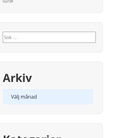
02/08
Sök
efter:
Arkiv
Arkiv