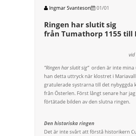
Ingmar Svanteson
01/01
Ringen har slutit sig
från Tumathorp 1155 till 
vid
”Ringen har slutit sig”
orden är inte mina 
han detta uttryck när klostret i Mariava
gratulerade systrarna till det nybyggda
från Österlen. Först långt senare har ja
förtätade bilden av den slutna ringen.
Den historiska ringen
Det är inte svårt att förstå historikern 