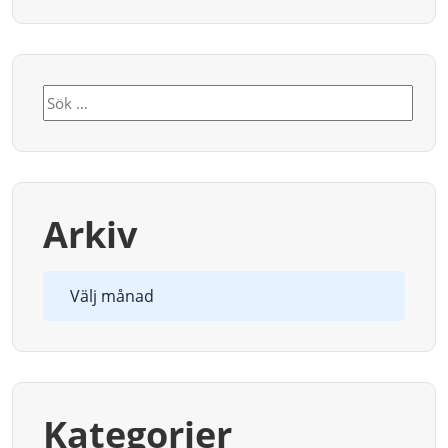
Sök
efter:
Arkiv
Arkiv
Kategorier