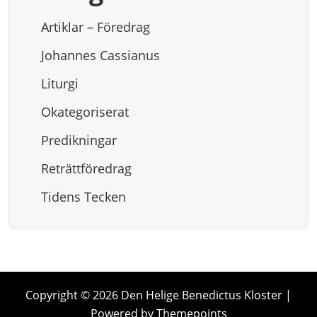
Artiklar – Föredrag
Johannes Cassianus
Liturgi
Okategoriserat
Predikningar
Reträttföredrag
Tidens Tecken
Copyright © 2026 Den Helige Benedictus Kloster |
Powered by Themepoints