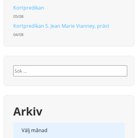
Kortpredikan
05/08
Kortpredikan S. Jean Marie Vianney, präst
04/08
Sök
efter:
Arkiv
Arkiv