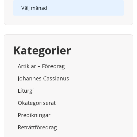
Arkiv
Kategorier
Artiklar – Föredrag
Johannes Cassianus
Liturgi
Okategoriserat
Predikningar
Reträttföredrag