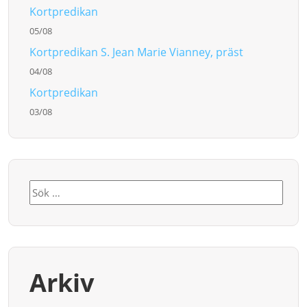
Kortpredikan
05/08
Kortpredikan S. Jean Marie Vianney, präst
04/08
Kortpredikan
03/08
Sök
efter:
Arkiv