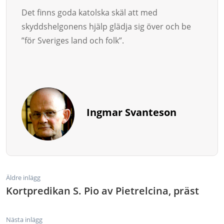
Det finns goda katolska skäl att med
skyddshelgonens hjälp gläd­ja sig över och be
”för Sveriges land och folk”.
Ingmar Svanteson
Äldre inlägg
Kortpredikan S. Pio av Pietrelcina, präst
Nästa inlägg