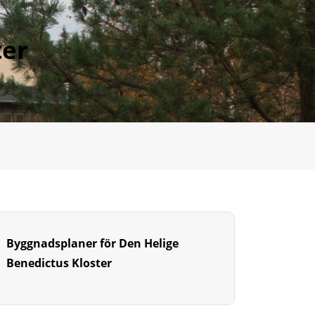
ter
Byggnadsplaner för Den Helige
Benedictus Kloster