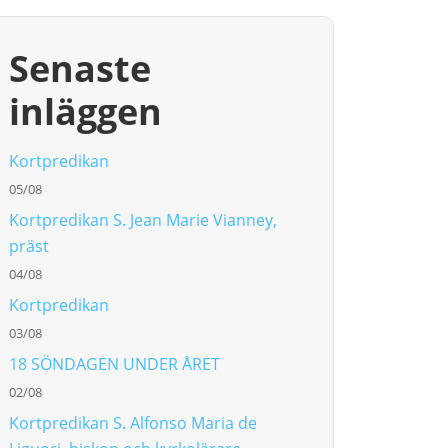
Senaste
inläggen
Kortpredikan
05/08
Kortpredikan S. Jean Marie Vianney,
präst
04/08
Kortpredikan
03/08
18 SÖNDAGEN UNDER ÅRET
02/08
Kortpredikan S. Alfonso Maria de