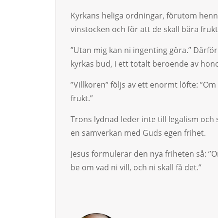
Kyrkans heliga ordningar, förutom hennes 
vinstocken och för att de skall bära fru
”Utan mig kan ni ingenting göra.” Därför 
kyrkas bud, i ett totalt beroende av ho
”Villkoren” följs av ett enormt löfte: ”Om
frukt.”
Trons lydnad leder inte till le­galism och 
en samverkan med Guds egen frihet.
Jesus formulerar den nya friheten så: ”Om 
be om vad ni vill, och ni skall få det.”