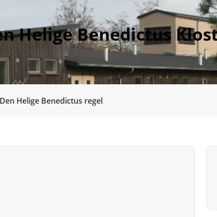
n Helige Benedictus Klos
Den Helige Benedictus regel