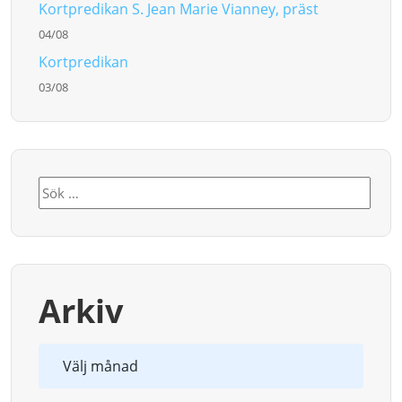
Kortpredikan S. Jean Marie Vianney, präst
04/08
Kortpredikan
03/08
Sök
efter:
Arkiv
Arkiv