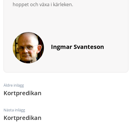
hop­­pet och växa i kärleken.
Ingmar Svanteson
Äldre inlägg
Kortpredikan
Nästa inlägg
Kortpredikan