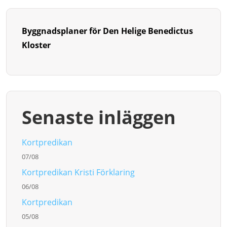
Byggnadsplaner för Den Helige Benedictus
Kloster
Senaste inläggen
Kortpredikan
07/08
Kortpredikan Kristi Förklaring
06/08
Kortpredikan
05/08