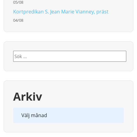
05/08
Kortpredikan S. Jean Marie Vianney, präst
04/08
Sök
efter:
Arkiv
Arkiv