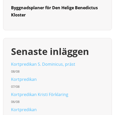
Byggnadsplaner för Den Helige Benedictus
Kloster
Senaste inläggen
Kortpredikan S. Dominicus, präst
08/08
Kortpredikan
07/08
Kortpredikan Kristi Förklaring
06/08
Kortpredikan