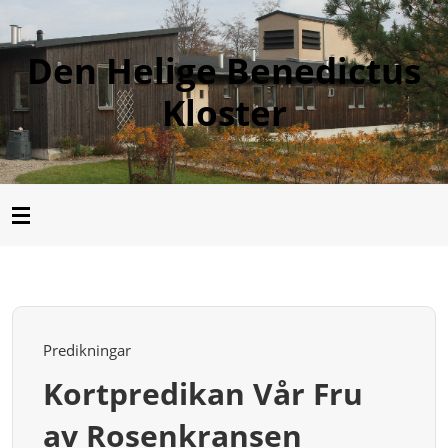
Den Helige Benedictus
Kloster
Predikningar
Kortpredikan Vår Fru
av Rosenkransen