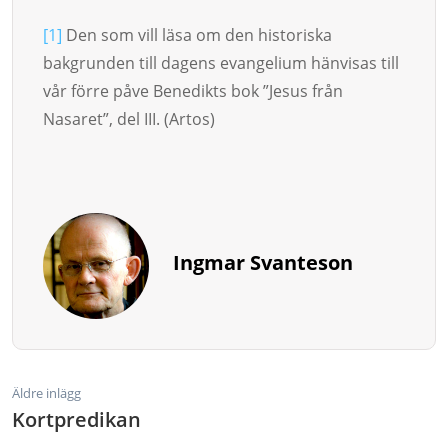
[1]
Den som vill läsa om den historiska
bakgrunden till dagens evangelium hänvisas till
vår förre påve Bene­dikts bok ”Jesus från
Nasaret”, del III. (Artos)
Ingmar Svanteson
Äldre inlägg
Kortpredikan