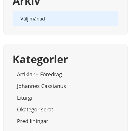
Arkiv
Arkiv
Kategorier
Artiklar – Föredrag
Johannes Cassianus
Liturgi
Okategoriserat
Predikningar