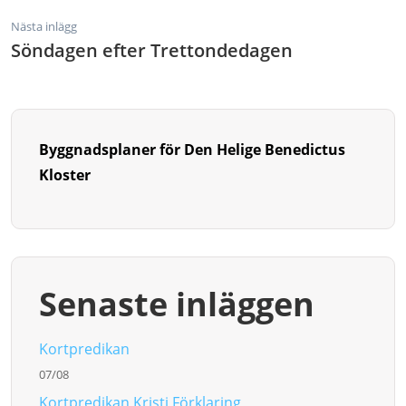
Nästa inlägg
Söndagen efter Trettondedagen
Byggnadsplaner för Den Helige Benedictus
Kloster
Senaste inläggen
Kortpredikan
07/08
Kortpredikan Kristi Förklaring