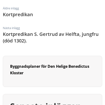
Äldre inlägg
Kortpredikan
Nästa inlägg
Kortpredikan S. Gertrud av Helfta, jungfru
(död 1302).
Byggnadsplaner för Den Helige Benedictus
Kloster