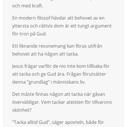
och med kraft.
En modern filosof hävdar att behovet av en
yttersta och rättvis dom är ett tungt argument
för tron på Gud.
Ett liknande resonemang kan föras utifrån
behovet att ha någon att tacka.
Jesus frågar varför de nio inte kom tillbaka för
att tacka och ge Gud ära. Frågan förutsätter
denna ”grundlag” i människans liv.
Det måste finnas någon att tacka när gåvan
överväldigar. Vem tackar ateisten för tillvarons
skönhet?
”Tacka alltid Gud”, säger aposteln, både för