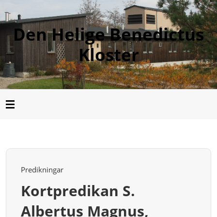
Den Helige Benedictus
Kloster
Predikningar
Kortpredikan S.
Albertus Magnus,